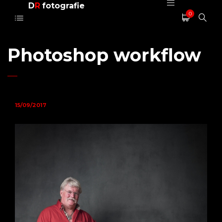
D
R
fotografie
0
Photoshop workflow
15/09/2017