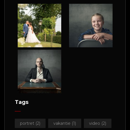
Tags
portret
(2)
vakantie
(1)
video
(2)