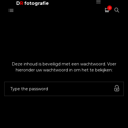
D
R
fotografie
0
Deze inhoud is beveiligd met een wachtwoord. Voer
hieronder uw wachtwoord in om het te bekijken: